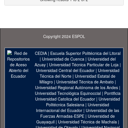
Copyright 2024 ESPOL
CEDIA
|
Escuela Superior Politécnica del Litoral
|
Universidad de Cuenca
|
Universidad del
Azuay
|
Universidad Técnica Particular de Loja
|
Universidad Central del Ecuador
|
Universidad
Técnica del Norte
|
Universidad Estatal de
Milagro
|
Universidad Técnica de Ambato
|
Universidad Regional Autónoma de los Andes
|
Universidad Tecnológica Equinoccial
|
Pontificia
Universidad Catolica del Ecuador
|
Universidad
Politécnica Salesiana
|
Universidad
Internacional del Ecuador
|
Universidad de las
Fuerzas Armadas-ESPE
|
Universidad de
Guayaquil
|
Universidad Técnica de Machala
|
Universidad de Otavalo
|
Universidad Nacional