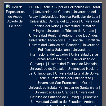
CEDIA
|
Escuela Superior Politécnica del Litoral
|
Universidad de Cuenca
|
Universidad del
Azuay
|
Universidad Técnica Particular de Loja
|
Universidad Central del Ecuador
|
Universidad
Técnica del Norte
|
Universidad Estatal de
Milagro
|
Universidad Técnica de Ambato
|
Universidad Regional Autónoma de los Andes
|
Universidad Tecnológica Equinoccial
|
Pontificia
Universidad Catolica del Ecuador
|
Universidad
Politécnica Salesiana
|
Universidad
Internacional del Ecuador
|
Universidad de las
Fuerzas Armadas-ESPE
|
Universidad de
Guayaquil
|
Universidad Técnica de Machala
|
Universidad de Otavalo
|
Universidad Nacional
del Chimborazo
|
Universidad Estatal de Bolivar
|
Escuela Politécnica del Chimborazo
|
Universidad San Francisco de Quito
|
Universidad Estatal Peninsular de Santa Elena
|
Universidad Casa Grande
|
Universidad
Católica de Santiago de Guayaquil
|
Pontificia
Universidad Católica del Ecuador - Ambato
|