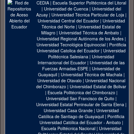
CEDIA
|
Escuela Superior Politécnica del Litoral
|
Universidad de Cuenca
|
Universidad del
Azuay
|
Universidad Técnica Particular de Loja
|
Universidad Central del Ecuador
|
Universidad
Técnica del Norte
|
Universidad Estatal de
Milagro
|
Universidad Técnica de Ambato
|
Universidad Regional Autónoma de los Andes
|
Universidad Tecnológica Equinoccial
|
Pontificia
Universidad Catolica del Ecuador
|
Universidad
Politécnica Salesiana
|
Universidad
Internacional del Ecuador
|
Universidad de las
Fuerzas Armadas-ESPE
|
Universidad de
Guayaquil
|
Universidad Técnica de Machala
|
Universidad de Otavalo
|
Universidad Nacional
del Chimborazo
|
Universidad Estatal de Bolivar
|
Escuela Politécnica del Chimborazo
|
Universidad San Francisco de Quito
|
Universidad Estatal Peninsular de Santa Elena
|
Universidad Casa Grande
|
Universidad
Católica de Santiago de Guayaquil
|
Pontificia
Universidad Católica del Ecuador - Ambato
|
Escuela Politécnica Nacional
|
Universidad