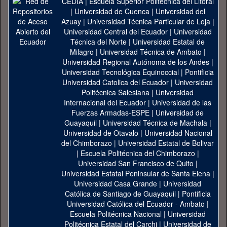
CEDIA
|
Escuela Superior Politécnica del Litoral
|
Universidad de Cuenca
|
Universidad del
Azuay
|
Universidad Técnica Particular de Loja
|
Universidad Central del Ecuador
|
Universidad
Técnica del Norte
|
Universidad Estatal de
Milagro
|
Universidad Técnica de Ambato
|
Universidad Regional Autónoma de los Andes
|
Universidad Tecnológica Equinoccial
|
Pontificia
Universidad Catolica del Ecuador
|
Universidad
Politécnica Salesiana
|
Universidad
Internacional del Ecuador
|
Universidad de las
Fuerzas Armadas-ESPE
|
Universidad de
Guayaquil
|
Universidad Técnica de Machala
|
Universidad de Otavalo
|
Universidad Nacional
del Chimborazo
|
Universidad Estatal de Bolivar
|
Escuela Politécnica del Chimborazo
|
Universidad San Francisco de Quito
|
Universidad Estatal Peninsular de Santa Elena
|
Universidad Casa Grande
|
Universidad
Católica de Santiago de Guayaquil
|
Pontificia
Universidad Católica del Ecuador - Ambato
|
Escuela Politécnica Nacional
|
Universidad
Politécnica Estatal del Carchi
|
Universidad de