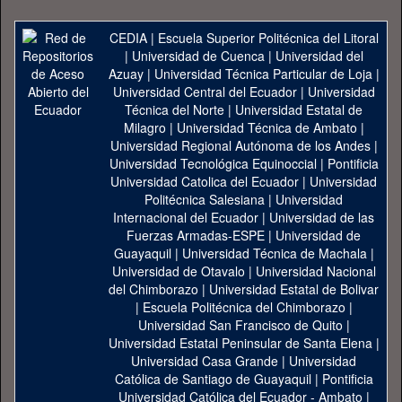
CEDIA
|
Escuela Superior Politécnica del Litoral
|
Universidad de Cuenca
|
Universidad del
Azuay
|
Universidad Técnica Particular de Loja
|
Universidad Central del Ecuador
|
Universidad
Técnica del Norte
|
Universidad Estatal de
Milagro
|
Universidad Técnica de Ambato
|
Universidad Regional Autónoma de los Andes
|
Universidad Tecnológica Equinoccial
|
Pontificia
Universidad Catolica del Ecuador
|
Universidad
Politécnica Salesiana
|
Universidad
Internacional del Ecuador
|
Universidad de las
Fuerzas Armadas-ESPE
|
Universidad de
Guayaquil
|
Universidad Técnica de Machala
|
Universidad de Otavalo
|
Universidad Nacional
del Chimborazo
|
Universidad Estatal de Bolivar
|
Escuela Politécnica del Chimborazo
|
Universidad San Francisco de Quito
|
Universidad Estatal Peninsular de Santa Elena
|
Universidad Casa Grande
|
Universidad
Católica de Santiago de Guayaquil
|
Pontificia
Universidad Católica del Ecuador - Ambato
|