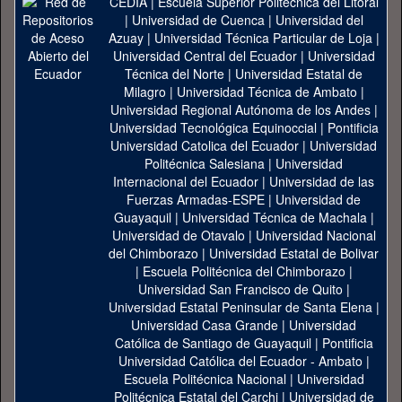
CEDIA
|
Escuela Superior Politécnica del Litoral
|
Universidad de Cuenca
|
Universidad del
Azuay
|
Universidad Técnica Particular de Loja
|
Universidad Central del Ecuador
|
Universidad
Técnica del Norte
|
Universidad Estatal de
Milagro
|
Universidad Técnica de Ambato
|
Universidad Regional Autónoma de los Andes
|
Universidad Tecnológica Equinoccial
|
Pontificia
Universidad Catolica del Ecuador
|
Universidad
Politécnica Salesiana
|
Universidad
Internacional del Ecuador
|
Universidad de las
Fuerzas Armadas-ESPE
|
Universidad de
Guayaquil
|
Universidad Técnica de Machala
|
Universidad de Otavalo
|
Universidad Nacional
del Chimborazo
|
Universidad Estatal de Bolivar
|
Escuela Politécnica del Chimborazo
|
Universidad San Francisco de Quito
|
Universidad Estatal Peninsular de Santa Elena
|
Universidad Casa Grande
|
Universidad
Católica de Santiago de Guayaquil
|
Pontificia
Universidad Católica del Ecuador - Ambato
|
Escuela Politécnica Nacional
|
Universidad
Politécnica Estatal del Carchi
|
Universidad de