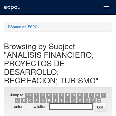
Skip
navigation
DSpace en ESPOL
Browsing by Subject
"ANALISIS FINANCIERO;
PROYECTOS DE
DESARROLLO;
RECREACION; TURISMO"
Jump to:
0-9
A
B
C
D
E
F
G
H
I
J
K
L
M
N
O
P
Q
R
S
T
U
V
W
X
Y
Z
or enter first few letters: