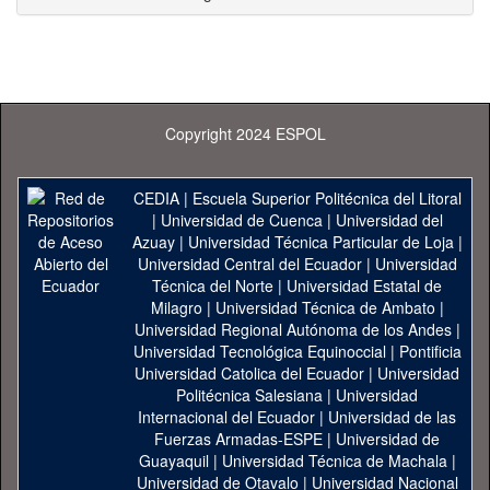
Copyright 2024 ESPOL
CEDIA
|
Escuela Superior Politécnica del Litoral
|
Universidad de Cuenca
|
Universidad del
Azuay
|
Universidad Técnica Particular de Loja
|
Universidad Central del Ecuador
|
Universidad
Técnica del Norte
|
Universidad Estatal de
Milagro
|
Universidad Técnica de Ambato
|
Universidad Regional Autónoma de los Andes
|
Universidad Tecnológica Equinoccial
|
Pontificia
Universidad Catolica del Ecuador
|
Universidad
Politécnica Salesiana
|
Universidad
Internacional del Ecuador
|
Universidad de las
Fuerzas Armadas-ESPE
|
Universidad de
Guayaquil
|
Universidad Técnica de Machala
|
Universidad de Otavalo
|
Universidad Nacional