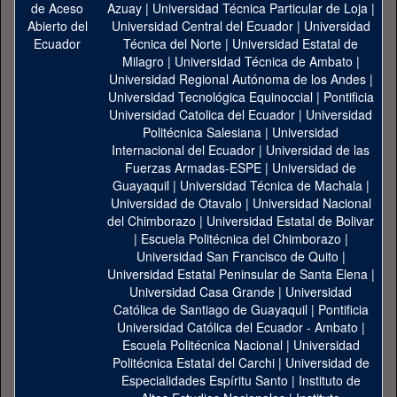
Azuay
|
Universidad Técnica Particular de Loja
|
Universidad Central del Ecuador
|
Universidad
Técnica del Norte
|
Universidad Estatal de
Milagro
|
Universidad Técnica de Ambato
|
Universidad Regional Autónoma de los Andes
|
Universidad Tecnológica Equinoccial
|
Pontificia
Universidad Catolica del Ecuador
|
Universidad
Politécnica Salesiana
|
Universidad
Internacional del Ecuador
|
Universidad de las
Fuerzas Armadas-ESPE
|
Universidad de
Guayaquil
|
Universidad Técnica de Machala
|
Universidad de Otavalo
|
Universidad Nacional
del Chimborazo
|
Universidad Estatal de Bolivar
|
Escuela Politécnica del Chimborazo
|
Universidad San Francisco de Quito
|
Universidad Estatal Peninsular de Santa Elena
|
Universidad Casa Grande
|
Universidad
Católica de Santiago de Guayaquil
|
Pontificia
Universidad Católica del Ecuador - Ambato
|
Escuela Politécnica Nacional
|
Universidad
Politécnica Estatal del Carchi
|
Universidad de
Especialidades Espíritu Santo
|
Instituto de