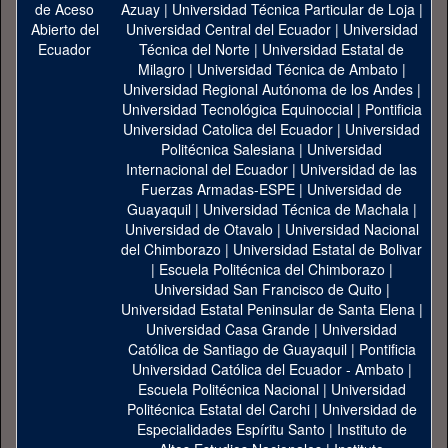
Azuay
|
Universidad Técnica Particular de Loja
|
Universidad Central del Ecuador
|
Universidad
Técnica del Norte
|
Universidad Estatal de
Milagro
|
Universidad Técnica de Ambato
|
Universidad Regional Autónoma de los Andes
|
Universidad Tecnológica Equinoccial
|
Pontificia
Universidad Catolica del Ecuador
|
Universidad
Politécnica Salesiana
|
Universidad
Internacional del Ecuador
|
Universidad de las
Fuerzas Armadas-ESPE
|
Universidad de
Guayaquil
|
Universidad Técnica de Machala
|
Universidad de Otavalo
|
Universidad Nacional
del Chimborazo
|
Universidad Estatal de Bolivar
|
Escuela Politécnica del Chimborazo
|
Universidad San Francisco de Quito
|
Universidad Estatal Peninsular de Santa Elena
|
Universidad Casa Grande
|
Universidad
Católica de Santiago de Guayaquil
|
Pontificia
Universidad Católica del Ecuador - Ambato
|
Escuela Politécnica Nacional
|
Universidad
Politécnica Estatal del Carchi
|
Universidad de
Especialidades Espíritu Santo
|
Instituto de