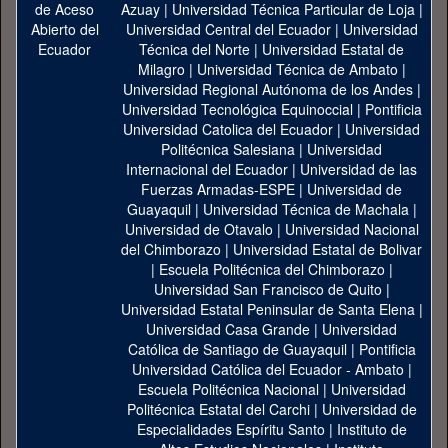
Azuay
|
Universidad Técnica Particular de Loja
|
Universidad Central del Ecuador
|
Universidad
Técnica del Norte
|
Universidad Estatal de
Milagro
|
Universidad Técnica de Ambato
|
Universidad Regional Autónoma de los Andes
|
Universidad Tecnológica Equinoccial
|
Pontificia
Universidad Catolica del Ecuador
|
Universidad
Politécnica Salesiana
|
Universidad
Internacional del Ecuador
|
Universidad de las
Fuerzas Armadas-ESPE
|
Universidad de
Guayaquil
|
Universidad Técnica de Machala
|
Universidad de Otavalo
|
Universidad Nacional
del Chimborazo
|
Universidad Estatal de Bolivar
|
Escuela Politécnica del Chimborazo
|
Universidad San Francisco de Quito
|
Universidad Estatal Peninsular de Santa Elena
|
Universidad Casa Grande
|
Universidad
Católica de Santiago de Guayaquil
|
Pontificia
Universidad Católica del Ecuador - Ambato
|
Escuela Politécnica Nacional
|
Universidad
Politécnica Estatal del Carchi
|
Universidad de
Especialidades Espíritu Santo
|
Instituto de