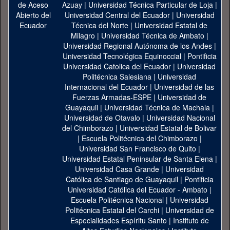
Azuay
|
Universidad Técnica Particular de Loja
|
Universidad Central del Ecuador
|
Universidad
Técnica del Norte
|
Universidad Estatal de
Milagro
|
Universidad Técnica de Ambato
|
Universidad Regional Autónoma de los Andes
|
Universidad Tecnológica Equinoccial
|
Pontificia
Universidad Catolica del Ecuador
|
Universidad
Politécnica Salesiana
|
Universidad
Internacional del Ecuador
|
Universidad de las
Fuerzas Armadas-ESPE
|
Universidad de
Guayaquil
|
Universidad Técnica de Machala
|
Universidad de Otavalo
|
Universidad Nacional
del Chimborazo
|
Universidad Estatal de Bolivar
|
Escuela Politécnica del Chimborazo
|
Universidad San Francisco de Quito
|
Universidad Estatal Peninsular de Santa Elena
|
Universidad Casa Grande
|
Universidad
Católica de Santiago de Guayaquil
|
Pontificia
Universidad Católica del Ecuador - Ambato
|
Escuela Politécnica Nacional
|
Universidad
Politécnica Estatal del Carchi
|
Universidad de
Especialidades Espíritu Santo
|
Instituto de