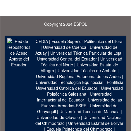
Copyright 2024 ESPOL
CEDIA
|
Escuela Superior Politécnica del Litoral
|
Universidad de Cuenca
|
Universidad del
Azuay
|
Universidad Técnica Particular de Loja
|
Universidad Central del Ecuador
|
Universidad
Técnica del Norte
|
Universidad Estatal de
Milagro
|
Universidad Técnica de Ambato
|
Universidad Regional Autónoma de los Andes
|
Universidad Tecnológica Equinoccial
|
Pontificia
Universidad Catolica del Ecuador
|
Universidad
Politécnica Salesiana
|
Universidad
Internacional del Ecuador
|
Universidad de las
Fuerzas Armadas-ESPE
|
Universidad de
Guayaquil
|
Universidad Técnica de Machala
|
Universidad de Otavalo
|
Universidad Nacional
del Chimborazo
|
Universidad Estatal de Bolivar
|
Escuela Politécnica del Chimborazo
|