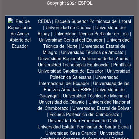
Copyright 2024 ESPOL
CEDIA
|
Escuela Superior Politécnica del Litoral
|
Universidad de Cuenca
|
Universidad del
Azuay
|
Universidad Técnica Particular de Loja
|
Universidad Central del Ecuador
|
Universidad
Técnica del Norte
|
Universidad Estatal de
Milagro
|
Universidad Técnica de Ambato
|
Universidad Regional Autónoma de los Andes
|
Universidad Tecnológica Equinoccial
|
Pontificia
Universidad Catolica del Ecuador
|
Universidad
Politécnica Salesiana
|
Universidad
Internacional del Ecuador
|
Universidad de las
Fuerzas Armadas-ESPE
|
Universidad de
Guayaquil
|
Universidad Técnica de Machala
|
Universidad de Otavalo
|
Universidad Nacional
del Chimborazo
|
Universidad Estatal de Bolivar
|
Escuela Politécnica del Chimborazo
|
Universidad San Francisco de Quito
|
Universidad Estatal Peninsular de Santa Elena
|
Universidad Casa Grande
|
Universidad