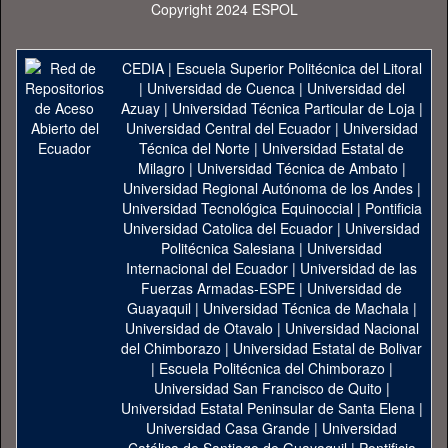
Copyright 2024 ESPOL
CEDIA
|
Escuela Superior Politécnica del Litoral
|
Universidad de Cuenca
|
Universidad del
Azuay
|
Universidad Técnica Particular de Loja
|
Universidad Central del Ecuador
|
Universidad
Técnica del Norte
|
Universidad Estatal de
Milagro
|
Universidad Técnica de Ambato
|
Universidad Regional Autónoma de los Andes
|
Universidad Tecnológica Equinoccial
|
Pontificia
Universidad Catolica del Ecuador
|
Universidad
Politécnica Salesiana
|
Universidad
Internacional del Ecuador
|
Universidad de las
Fuerzas Armadas-ESPE
|
Universidad de
Guayaquil
|
Universidad Técnica de Machala
|
Universidad de Otavalo
|
Universidad Nacional
del Chimborazo
|
Universidad Estatal de Bolivar
|
Escuela Politécnica del Chimborazo
|
Universidad San Francisco de Quito
|
Universidad Estatal Peninsular de Santa Elena
|
Universidad Casa Grande
|
Universidad