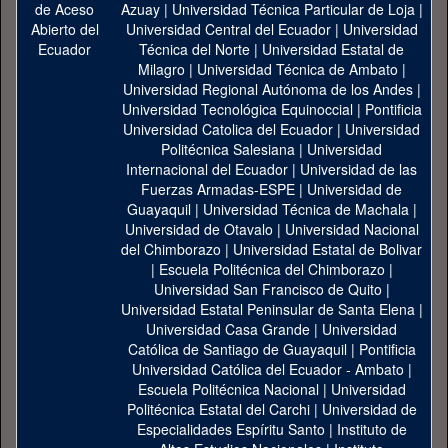
Azuay
|
Universidad Técnica Particular de Loja
|
Universidad Central del Ecuador
|
Universidad
Técnica del Norte
|
Universidad Estatal de
Milagro
|
Universidad Técnica de Ambato
|
Universidad Regional Autónoma de los Andes
|
Universidad Tecnológica Equinoccial
|
Pontificia
Universidad Catolica del Ecuador
|
Universidad
Politécnica Salesiana
|
Universidad
Internacional del Ecuador
|
Universidad de las
Fuerzas Armadas-ESPE
|
Universidad de
Guayaquil
|
Universidad Técnica de Machala
|
Universidad de Otavalo
|
Universidad Nacional
del Chimborazo
|
Universidad Estatal de Bolivar
|
Escuela Politécnica del Chimborazo
|
Universidad San Francisco de Quito
|
Universidad Estatal Peninsular de Santa Elena
|
Universidad Casa Grande
|
Universidad
Católica de Santiago de Guayaquil
|
Pontificia
Universidad Católica del Ecuador - Ambato
|
Escuela Politécnica Nacional
|
Universidad
Politécnica Estatal del Carchi
|
Universidad de
Especialidades Espíritu Santo
|
Instituto de