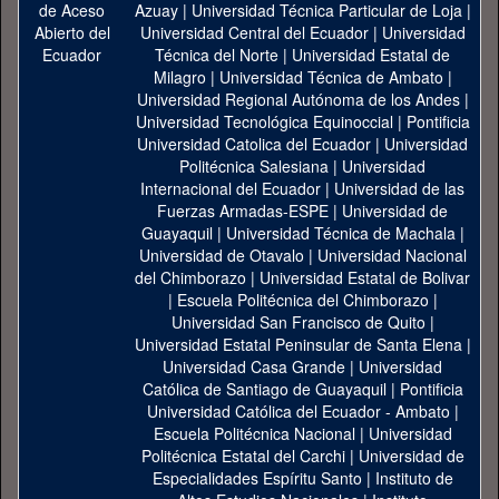
Azuay
|
Universidad Técnica Particular de Loja
|
Universidad Central del Ecuador
|
Universidad
Técnica del Norte
|
Universidad Estatal de
Milagro
|
Universidad Técnica de Ambato
|
Universidad Regional Autónoma de los Andes
|
Universidad Tecnológica Equinoccial
|
Pontificia
Universidad Catolica del Ecuador
|
Universidad
Politécnica Salesiana
|
Universidad
Internacional del Ecuador
|
Universidad de las
Fuerzas Armadas-ESPE
|
Universidad de
Guayaquil
|
Universidad Técnica de Machala
|
Universidad de Otavalo
|
Universidad Nacional
del Chimborazo
|
Universidad Estatal de Bolivar
|
Escuela Politécnica del Chimborazo
|
Universidad San Francisco de Quito
|
Universidad Estatal Peninsular de Santa Elena
|
Universidad Casa Grande
|
Universidad
Católica de Santiago de Guayaquil
|
Pontificia
Universidad Católica del Ecuador - Ambato
|
Escuela Politécnica Nacional
|
Universidad
Politécnica Estatal del Carchi
|
Universidad de
Especialidades Espíritu Santo
|
Instituto de