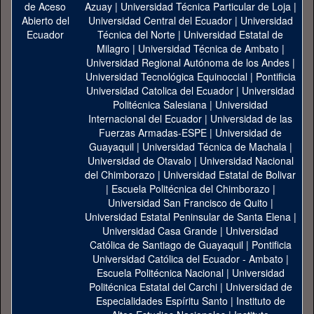
Azuay
|
Universidad Técnica Particular de Loja
|
Universidad Central del Ecuador
|
Universidad
Técnica del Norte
|
Universidad Estatal de
Milagro
|
Universidad Técnica de Ambato
|
Universidad Regional Autónoma de los Andes
|
Universidad Tecnológica Equinoccial
|
Pontificia
Universidad Catolica del Ecuador
|
Universidad
Politécnica Salesiana
|
Universidad
Internacional del Ecuador
|
Universidad de las
Fuerzas Armadas-ESPE
|
Universidad de
Guayaquil
|
Universidad Técnica de Machala
|
Universidad de Otavalo
|
Universidad Nacional
del Chimborazo
|
Universidad Estatal de Bolivar
|
Escuela Politécnica del Chimborazo
|
Universidad San Francisco de Quito
|
Universidad Estatal Peninsular de Santa Elena
|
Universidad Casa Grande
|
Universidad
Católica de Santiago de Guayaquil
|
Pontificia
Universidad Católica del Ecuador - Ambato
|
Escuela Politécnica Nacional
|
Universidad
Politécnica Estatal del Carchi
|
Universidad de
Especialidades Espíritu Santo
|
Instituto de