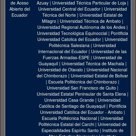
Azuay
|
Universidad Técnica Particular de Loja
|
Universidad Central del Ecuador
|
Universidad
Técnica del Norte
|
Universidad Estatal de
Milagro
|
Universidad Técnica de Ambato
|
Universidad Regional Autónoma de los Andes
|
Universidad Tecnológica Equinoccial
|
Pontificia
Universidad Catolica del Ecuador
|
Universidad
Politécnica Salesiana
|
Universidad
Internacional del Ecuador
|
Universidad de las
Fuerzas Armadas-ESPE
|
Universidad de
Guayaquil
|
Universidad Técnica de Machala
|
Universidad de Otavalo
|
Universidad Nacional
del Chimborazo
|
Universidad Estatal de Bolivar
|
Escuela Politécnica del Chimborazo
|
Universidad San Francisco de Quito
|
Universidad Estatal Peninsular de Santa Elena
|
Universidad Casa Grande
|
Universidad
Católica de Santiago de Guayaquil
|
Pontificia
Universidad Católica del Ecuador - Ambato
|
Escuela Politécnica Nacional
|
Universidad
Politécnica Estatal del Carchi
|
Universidad de
Especialidades Espíritu Santo
|
Instituto de