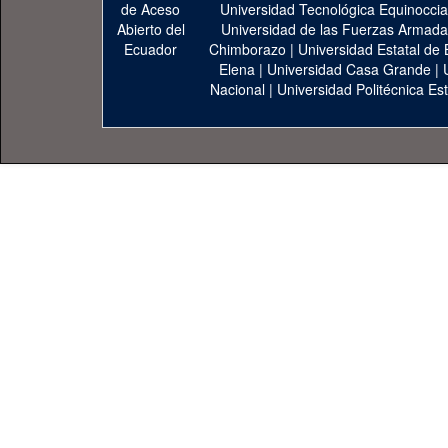
Universidad Tecnológica Equinoccia
Universidad de las Fuerzas Armad
Chimborazo
|
Universidad Estatal de 
Elena
|
Universidad Casa Grande
|
Nacional
|
Universidad Politécnica Est