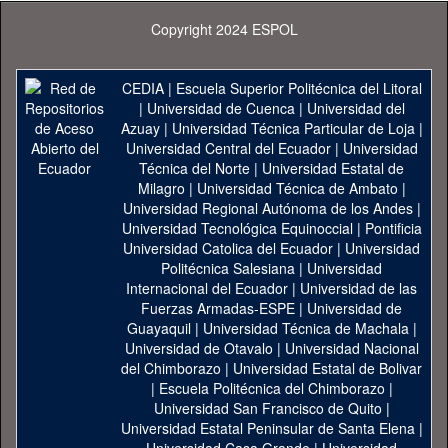
Copyright 2024 ESPOL
CEDIA
|
Escuela Superior Politécnica del Litoral
|
Universidad de Cuenca
|
Universidad del
Azuay
|
Universidad Técnica Particular de Loja
|
Universidad Central del Ecuador
|
Universidad
Técnica del Norte
|
Universidad Estatal de
Milagro
|
Universidad Técnica de Ambato
|
Universidad Regional Autónoma de los Andes
|
Universidad Tecnológica Equinoccial
|
Pontificia
Universidad Catolica del Ecuador
|
Universidad
Politécnica Salesiana
|
Universidad
Internacional del Ecuador
|
Universidad de las
Fuerzas Armadas-ESPE
|
Universidad de
Guayaquil
|
Universidad Técnica de Machala
|
Universidad de Otavalo
|
Universidad Nacional
del Chimborazo
|
Universidad Estatal de Bolivar
|
Escuela Politécnica del Chimborazo
|
Universidad San Francisco de Quito
|
Universidad Estatal Peninsular de Santa Elena
|