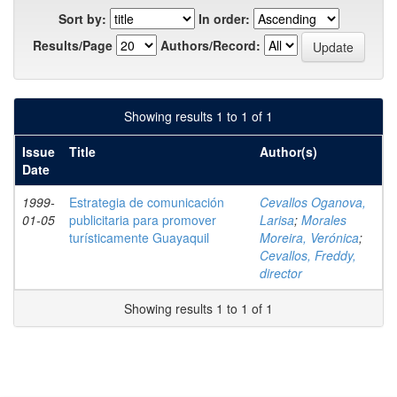
Sort by:
In order:
Results/Page
Authors/Record:
Showing results 1 to 1 of 1
Issue
Title
Author(s)
Date
1999-
Estrategia de comunicación
Cevallos Oganova,
01-05
publicitaria para promover
Larisa
;
Morales
turísticamente Guayaquil
Moreira, Verónica
;
Cevallos, Freddy,
director
Showing results 1 to 1 of 1