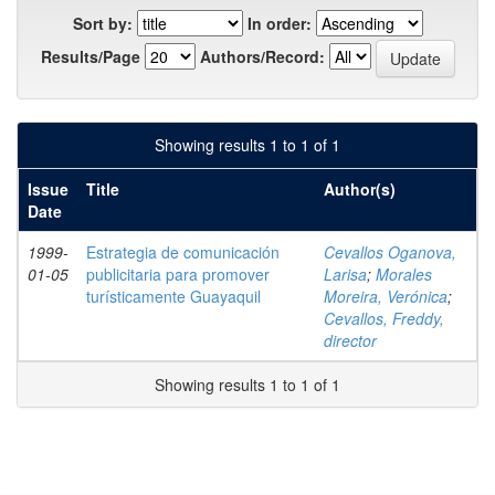
Sort by:
In order:
Results/Page
Authors/Record:
Showing results 1 to 1 of 1
Issue
Title
Author(s)
Date
1999-
Estrategia de comunicación
Cevallos Oganova,
01-05
publicitaria para promover
Larisa
;
Morales
turísticamente Guayaquil
Moreira, Verónica
;
Cevallos, Freddy,
director
Showing results 1 to 1 of 1