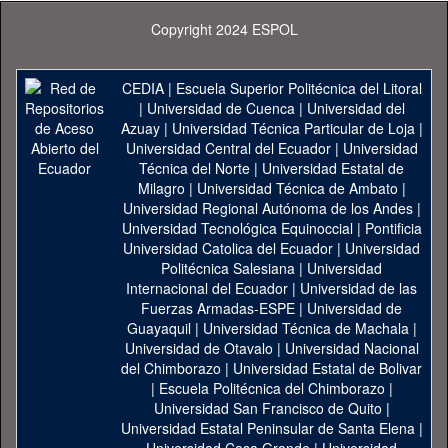
Copyright 2024 ESPOL
CEDIA
|
Escuela Superior Politécnica del Litoral
|
Universidad de Cuenca
|
Universidad del
Azuay
|
Universidad Técnica Particular de Loja
|
Universidad Central del Ecuador
|
Universidad
Técnica del Norte
|
Universidad Estatal de
Milagro
|
Universidad Técnica de Ambato
|
Universidad Regional Autónoma de los Andes
|
Universidad Tecnológica Equinoccial
|
Pontificia
Universidad Catolica del Ecuador
|
Universidad
Politécnica Salesiana
|
Universidad
Internacional del Ecuador
|
Universidad de las
Fuerzas Armadas-ESPE
|
Universidad de
Guayaquil
|
Universidad Técnica de Machala
|
Universidad de Otavalo
|
Universidad Nacional
del Chimborazo
|
Universidad Estatal de Bolivar
|
Escuela Politécnica del Chimborazo
|
Universidad San Francisco de Quito
|
Universidad Estatal Peninsular de Santa Elena
|