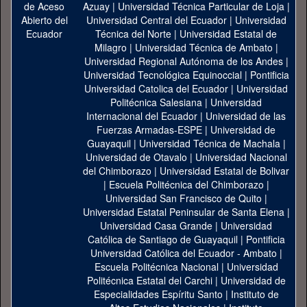
Azuay
|
Universidad Técnica Particular de Loja
|
Universidad Central del Ecuador
|
Universidad
Técnica del Norte
|
Universidad Estatal de
Milagro
|
Universidad Técnica de Ambato
|
Universidad Regional Autónoma de los Andes
|
Universidad Tecnológica Equinoccial
|
Pontificia
Universidad Catolica del Ecuador
|
Universidad
Politécnica Salesiana
|
Universidad
Internacional del Ecuador
|
Universidad de las
Fuerzas Armadas-ESPE
|
Universidad de
Guayaquil
|
Universidad Técnica de Machala
|
Universidad de Otavalo
|
Universidad Nacional
del Chimborazo
|
Universidad Estatal de Bolivar
|
Escuela Politécnica del Chimborazo
|
Universidad San Francisco de Quito
|
Universidad Estatal Peninsular de Santa Elena
|
Universidad Casa Grande
|
Universidad
Católica de Santiago de Guayaquil
|
Pontificia
Universidad Católica del Ecuador - Ambato
|
Escuela Politécnica Nacional
|
Universidad
Politécnica Estatal del Carchi
|
Universidad de
Especialidades Espíritu Santo
|
Instituto de