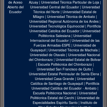
Azuay
|
Universidad Técnica Particular de Loja
|
Universidad Central del Ecuador
|
Universidad
Técnica del Norte
|
Universidad Estatal de
Milagro
|
Universidad Técnica de Ambato
|
Universidad Regional Autónoma de los Andes
|
Universidad Tecnológica Equinoccial
|
Pontificia
Universidad Catolica del Ecuador
|
Universidad
Politécnica Salesiana
|
Universidad
Internacional del Ecuador
|
Universidad de las
Fuerzas Armadas-ESPE
|
Universidad de
Guayaquil
|
Universidad Técnica de Machala
|
Universidad de Otavalo
|
Universidad Nacional
del Chimborazo
|
Universidad Estatal de Bolivar
|
Escuela Politécnica del Chimborazo
|
Universidad San Francisco de Quito
|
Universidad Estatal Peninsular de Santa Elena
|
Universidad Casa Grande
|
Universidad
Católica de Santiago de Guayaquil
|
Pontificia
Universidad Católica del Ecuador - Ambato
|
Escuela Politécnica Nacional
|
Universidad
Politécnica Estatal del Carchi
|
Universidad de
Especialidades Espíritu Santo
|
Instituto de