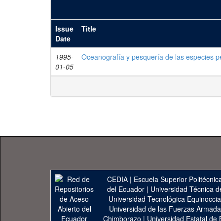
Issue
Title
Date
1995-
Oceanografía y pesquería de las especies p
01-05
CEDIA
|
Escuela Superior Politécnica
del Ecuador
|
Universidad Técnica d
Universidad Tecnológica Equinoccia
Universidad de las Fuerzas Armad
Chimborazo
|
Universidad Estatal de 