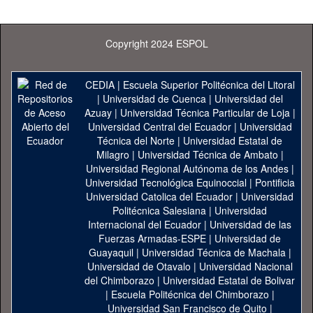
Copyright 2024 ESPOL
CEDIA
|
Escuela Superior Politécnica del Litoral
|
Universidad de Cuenca
|
Universidad del
Azuay
|
Universidad Técnica Particular de Loja
|
Universidad Central del Ecuador
|
Universidad
Técnica del Norte
|
Universidad Estatal de
Milagro
|
Universidad Técnica de Ambato
|
Universidad Regional Autónoma de los Andes
|
Universidad Tecnológica Equinoccial
|
Pontificia
Universidad Catolica del Ecuador
|
Universidad
Politécnica Salesiana
|
Universidad
Internacional del Ecuador
|
Universidad de las
Fuerzas Armadas-ESPE
|
Universidad de
Guayaquil
|
Universidad Técnica de Machala
|
Universidad de Otavalo
|
Universidad Nacional
del Chimborazo
|
Universidad Estatal de Bolivar
|
Escuela Politécnica del Chimborazo
|
Universidad San Francisco de Quito
|