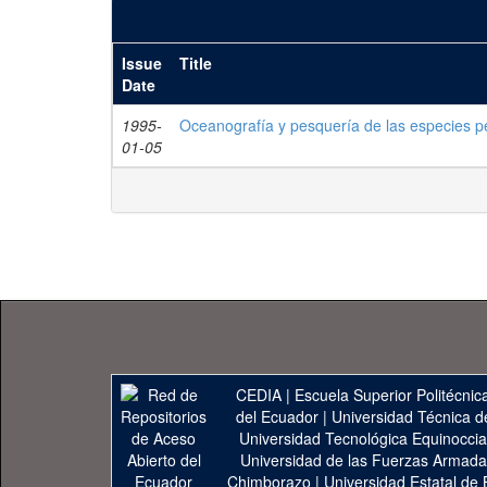
Issue
Title
Date
1995-
Oceanografía y pesquería de las especies p
01-05
CEDIA
|
Escuela Superior Politécnica
del Ecuador
|
Universidad Técnica d
Universidad Tecnológica Equinoccia
Universidad de las Fuerzas Armad
Chimborazo
|
Universidad Estatal de 