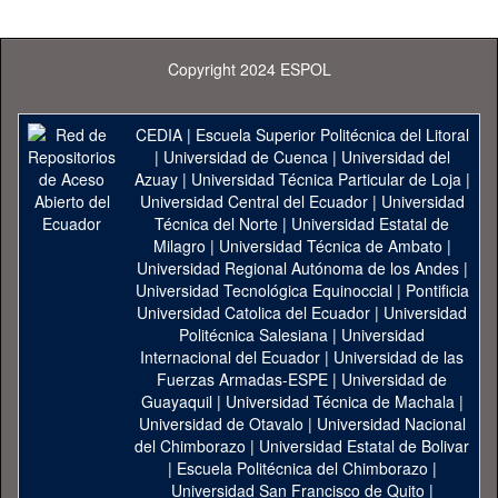
Copyright 2024 ESPOL
CEDIA
|
Escuela Superior Politécnica del Litoral
|
Universidad de Cuenca
|
Universidad del
Azuay
|
Universidad Técnica Particular de Loja
|
Universidad Central del Ecuador
|
Universidad
Técnica del Norte
|
Universidad Estatal de
Milagro
|
Universidad Técnica de Ambato
|
Universidad Regional Autónoma de los Andes
|
Universidad Tecnológica Equinoccial
|
Pontificia
Universidad Catolica del Ecuador
|
Universidad
Politécnica Salesiana
|
Universidad
Internacional del Ecuador
|
Universidad de las
Fuerzas Armadas-ESPE
|
Universidad de
Guayaquil
|
Universidad Técnica de Machala
|
Universidad de Otavalo
|
Universidad Nacional
del Chimborazo
|
Universidad Estatal de Bolivar
|
Escuela Politécnica del Chimborazo
|
Universidad San Francisco de Quito
|