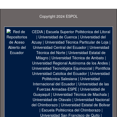
Copyright 2024 ESPOL
CEDIA
|
Escuela Superior Politécnica del Litoral
|
Universidad de Cuenca
|
Universidad del
Azuay
|
Universidad Técnica Particular de Loja
|
Universidad Central del Ecuador
|
Universidad
Técnica del Norte
|
Universidad Estatal de
Milagro
|
Universidad Técnica de Ambato
|
Universidad Regional Autónoma de los Andes
|
Universidad Tecnológica Equinoccial
|
Pontificia
Universidad Catolica del Ecuador
|
Universidad
Politécnica Salesiana
|
Universidad
Internacional del Ecuador
|
Universidad de las
Fuerzas Armadas-ESPE
|
Universidad de
Guayaquil
|
Universidad Técnica de Machala
|
Universidad de Otavalo
|
Universidad Nacional
del Chimborazo
|
Universidad Estatal de Bolivar
|
Escuela Politécnica del Chimborazo
|
Universidad San Francisco de Quito
|