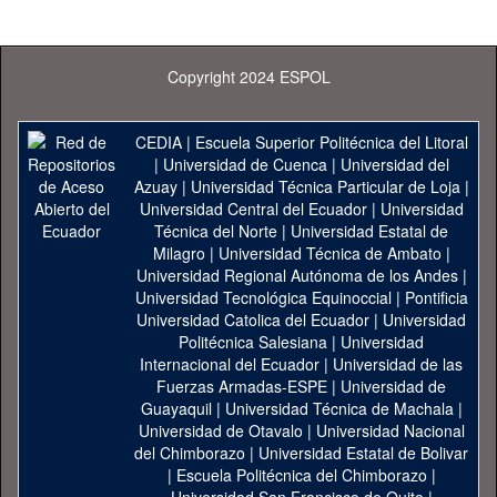
Copyright 2024 ESPOL
CEDIA
|
Escuela Superior Politécnica del Litoral
|
Universidad de Cuenca
|
Universidad del
Azuay
|
Universidad Técnica Particular de Loja
|
Universidad Central del Ecuador
|
Universidad
Técnica del Norte
|
Universidad Estatal de
Milagro
|
Universidad Técnica de Ambato
|
Universidad Regional Autónoma de los Andes
|
Universidad Tecnológica Equinoccial
|
Pontificia
Universidad Catolica del Ecuador
|
Universidad
Politécnica Salesiana
|
Universidad
Internacional del Ecuador
|
Universidad de las
Fuerzas Armadas-ESPE
|
Universidad de
Guayaquil
|
Universidad Técnica de Machala
|
Universidad de Otavalo
|
Universidad Nacional
del Chimborazo
|
Universidad Estatal de Bolivar
|
Escuela Politécnica del Chimborazo
|