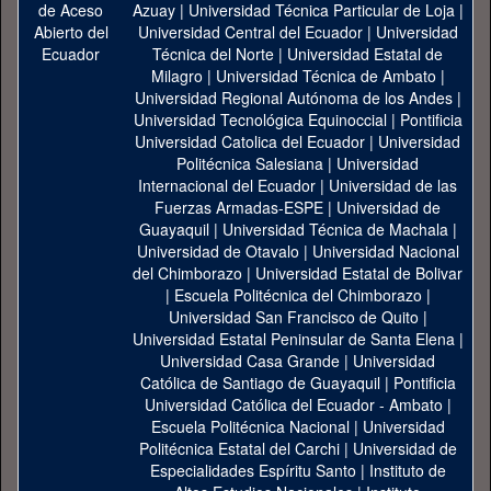
Azuay
|
Universidad Técnica Particular de Loja
|
Universidad Central del Ecuador
|
Universidad
Técnica del Norte
|
Universidad Estatal de
Milagro
|
Universidad Técnica de Ambato
|
Universidad Regional Autónoma de los Andes
|
Universidad Tecnológica Equinoccial
|
Pontificia
Universidad Catolica del Ecuador
|
Universidad
Politécnica Salesiana
|
Universidad
Internacional del Ecuador
|
Universidad de las
Fuerzas Armadas-ESPE
|
Universidad de
Guayaquil
|
Universidad Técnica de Machala
|
Universidad de Otavalo
|
Universidad Nacional
del Chimborazo
|
Universidad Estatal de Bolivar
|
Escuela Politécnica del Chimborazo
|
Universidad San Francisco de Quito
|
Universidad Estatal Peninsular de Santa Elena
|
Universidad Casa Grande
|
Universidad
Católica de Santiago de Guayaquil
|
Pontificia
Universidad Católica del Ecuador - Ambato
|
Escuela Politécnica Nacional
|
Universidad
Politécnica Estatal del Carchi
|
Universidad de
Especialidades Espíritu Santo
|
Instituto de