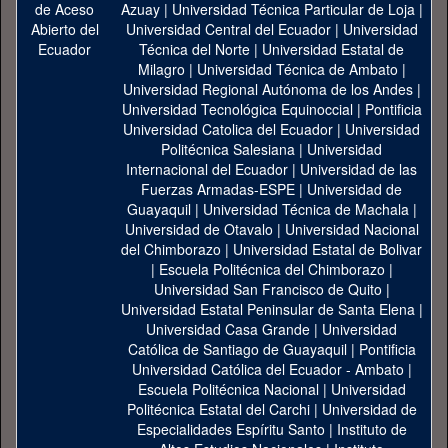
Azuay
|
Universidad Técnica Particular de Loja
|
Universidad Central del Ecuador
|
Universidad
Técnica del Norte
|
Universidad Estatal de
Milagro
|
Universidad Técnica de Ambato
|
Universidad Regional Autónoma de los Andes
|
Universidad Tecnológica Equinoccial
|
Pontificia
Universidad Catolica del Ecuador
|
Universidad
Politécnica Salesiana
|
Universidad
Internacional del Ecuador
|
Universidad de las
Fuerzas Armadas-ESPE
|
Universidad de
Guayaquil
|
Universidad Técnica de Machala
|
Universidad de Otavalo
|
Universidad Nacional
del Chimborazo
|
Universidad Estatal de Bolivar
|
Escuela Politécnica del Chimborazo
|
Universidad San Francisco de Quito
|
Universidad Estatal Peninsular de Santa Elena
|
Universidad Casa Grande
|
Universidad
Católica de Santiago de Guayaquil
|
Pontificia
Universidad Católica del Ecuador - Ambato
|
Escuela Politécnica Nacional
|
Universidad
Politécnica Estatal del Carchi
|
Universidad de
Especialidades Espíritu Santo
|
Instituto de