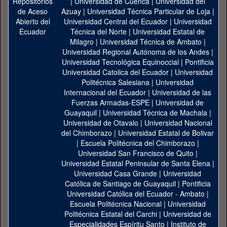
|
Universidad de Cuenca
|
Universidad del
Azuay
|
Universidad Técnica Particular de Loja
|
Universidad Central del Ecuador
|
Universidad
Técnica del Norte
|
Universidad Estatal de
Milagro
|
Universidad Técnica de Ambato
|
Universidad Regional Autónoma de los Andes
|
Universidad Tecnológica Equinoccial
|
Pontificia
Universidad Catolica del Ecuador
|
Universidad
Politécnica Salesiana
|
Universidad
Internacional del Ecuador
|
Universidad de las
Fuerzas Armadas-ESPE
|
Universidad de
Guayaquil
|
Universidad Técnica de Machala
|
Universidad de Otavalo
|
Universidad Nacional
del Chimborazo
|
Universidad Estatal de Bolivar
|
Escuela Politécnica del Chimborazo
|
Universidad San Francisco de Quito
|
Universidad Estatal Peninsular de Santa Elena
|
Universidad Casa Grande
|
Universidad
Católica de Santiago de Guayaquil
|
Pontificia
Universidad Católica del Ecuador - Ambato
|
Escuela Politécnica Nacional
|
Universidad
Politécnica Estatal del Carchi
|
Universidad de
Especialidades Espíritu Santo
|
Instituto de