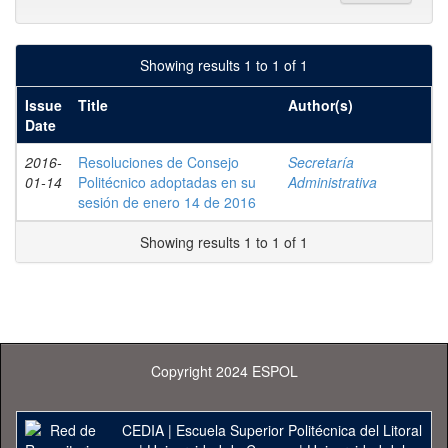
Showing results 1 to 1 of 1
Issue
Title
Author(s)
Date
2016-
Resoluciones de Consejo
Secretaría
01-14
Politécnico adoptadas en su
Administrativa
sesión de enero 14 de 2016
Showing results 1 to 1 of 1
Copyright 2024 ESPOL
CEDIA
|
Escuela Superior Politécnica del Litoral