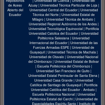
|
Universidad de Cuenca
|
Universidad del
Azuay
|
Universidad Técnica Particular de Loja
|
Universidad Central del Ecuador
|
Universidad
Técnica del Norte
|
Universidad Estatal de
Milagro
|
Universidad Técnica de Ambato
|
Universidad Regional Autónoma de los Andes
|
Universidad Tecnológica Equinoccial
|
Pontificia
Universidad Catolica del Ecuador
|
Universidad
Politécnica Salesiana
|
Universidad
Internacional del Ecuador
|
Universidad de las
Fuerzas Armadas-ESPE
|
Universidad de
Guayaquil
|
Universidad Técnica de Machala
|
Universidad de Otavalo
|
Universidad Nacional
del Chimborazo
|
Universidad Estatal de Bolivar
|
Escuela Politécnica del Chimborazo
|
Universidad San Francisco de Quito
|
Universidad Estatal Peninsular de Santa Elena
|
Universidad Casa Grande
|
Universidad
Católica de Santiago de Guayaquil
|
Pontificia
Universidad Católica del Ecuador - Ambato
|
Escuela Politécnica Nacional
|
Universidad
Politécnica Estatal del Carchi
|
Universidad de
Especialidades Espíritu Santo
|
Instituto de