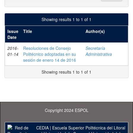
Showing results 1 to 1 of 1
Issue
Title
Author(s)
Date
2016-
Resoluciones de Consejo
Secretaría
01-14
Politécnico adoptadas en su
Administrativa
sesión de enero 14 de 2016
Showing results 1 to 1 of 1
Copyright 2024 ESPOL
CEDIA
|
Escuela Superior Politécnica del Litoral