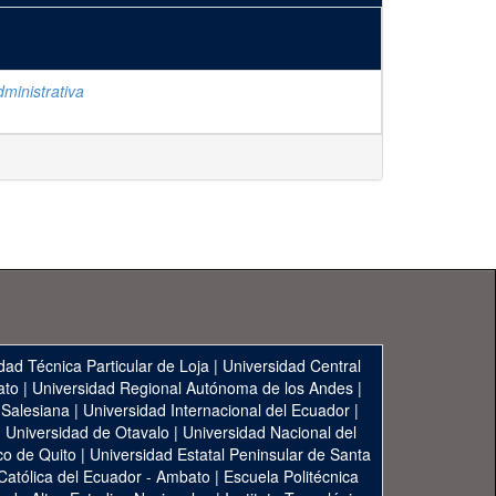
ministrativa
dad Técnica Particular de Loja
|
Universidad Central
ato
|
Universidad Regional Autónoma de los Andes
|
 Salesiana
|
Universidad Internacional del Ecuador
|
|
Universidad de Otavalo
|
Universidad Nacional del
co de Quito
|
Universidad Estatal Peninsular de Santa
 Católica del Ecuador - Ambato
|
Escuela Politécnica