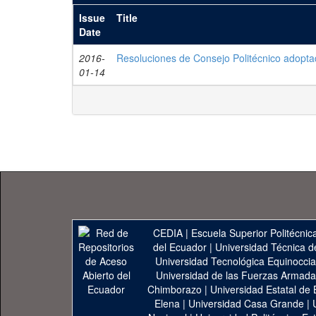
Issue
Title
Date
2016-
Resoluciones de Consejo Politécnico adopta
01-14
CEDIA
|
Escuela Superior Politécnica
del Ecuador
|
Universidad Técnica d
Universidad Tecnológica Equinoccia
Universidad de las Fuerzas Armad
Chimborazo
|
Universidad Estatal de 
Elena
|
Universidad Casa Grande
|