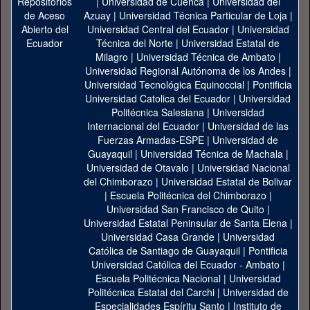
|
Universidad de Cuenca
|
Universidad del
Azuay
|
Universidad Técnica Particular de Loja
|
Universidad Central del Ecuador
|
Universidad
Técnica del Norte
|
Universidad Estatal de
Milagro
|
Universidad Técnica de Ambato
|
Universidad Regional Autónoma de los Andes
|
Universidad Tecnológica Equinoccial
|
Pontificia
Universidad Catolica del Ecuador
|
Universidad
Politécnica Salesiana
|
Universidad
Internacional del Ecuador
|
Universidad de las
Fuerzas Armadas-ESPE
|
Universidad de
Guayaquil
|
Universidad Técnica de Machala
|
Universidad de Otavalo
|
Universidad Nacional
del Chimborazo
|
Universidad Estatal de Bolivar
|
Escuela Politécnica del Chimborazo
|
Universidad San Francisco de Quito
|
Universidad Estatal Peninsular de Santa Elena
|
Universidad Casa Grande
|
Universidad
Católica de Santiago de Guayaquil
|
Pontificia
Universidad Católica del Ecuador - Ambato
|
Escuela Politécnica Nacional
|
Universidad
Politécnica Estatal del Carchi
|
Universidad de
Especialidades Espíritu Santo
|
Instituto de