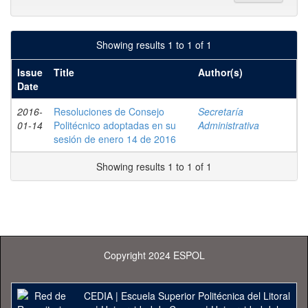
Showing results 1 to 1 of 1
Issue
Title
Author(s)
Date
2016-
Resoluciones de Consejo
Secretaría
01-14
Politécnico adoptadas en su
Administrativa
sesión de enero 14 de 2016
Showing results 1 to 1 of 1
Copyright 2024 ESPOL
CEDIA
|
Escuela Superior Politécnica del Litoral