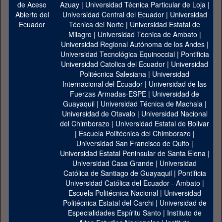
Azuay
|
Universidad Técnica Particular de Loja
|
Universidad Central del Ecuador
|
Universidad
Técnica del Norte
|
Universidad Estatal de
Milagro
|
Universidad Técnica de Ambato
|
Universidad Regional Autónoma de los Andes
|
Universidad Tecnológica Equinoccial
|
Pontificia
Universidad Catolica del Ecuador
|
Universidad
Politécnica Salesiana
|
Universidad
Internacional del Ecuador
|
Universidad de las
Fuerzas Armadas-ESPE
|
Universidad de
Guayaquil
|
Universidad Técnica de Machala
|
Universidad de Otavalo
|
Universidad Nacional
del Chimborazo
|
Universidad Estatal de Bolivar
|
Escuela Politécnica del Chimborazo
|
Universidad San Francisco de Quito
|
Universidad Estatal Peninsular de Santa Elena
|
Universidad Casa Grande
|
Universidad
Católica de Santiago de Guayaquil
|
Pontificia
Universidad Católica del Ecuador - Ambato
|
Escuela Politécnica Nacional
|
Universidad
Politécnica Estatal del Carchi
|
Universidad de
Especialidades Espíritu Santo
|
Instituto de