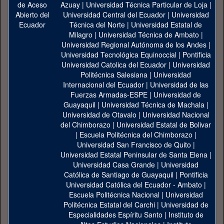
Azuay
|
Universidad Técnica Particular de Loja
|
Universidad Central del Ecuador
|
Universidad
Técnica del Norte
|
Universidad Estatal de
Milagro
|
Universidad Técnica de Ambato
|
Universidad Regional Autónoma de los Andes
|
Universidad Tecnológica Equinoccial
|
Pontificia
Universidad Catolica del Ecuador
|
Universidad
Politécnica Salesiana
|
Universidad
Internacional del Ecuador
|
Universidad de las
Fuerzas Armadas-ESPE
|
Universidad de
Guayaquil
|
Universidad Técnica de Machala
|
Universidad de Otavalo
|
Universidad Nacional
del Chimborazo
|
Universidad Estatal de Bolivar
|
Escuela Politécnica del Chimborazo
|
Universidad San Francisco de Quito
|
Universidad Estatal Peninsular de Santa Elena
|
Universidad Casa Grande
|
Universidad
Católica de Santiago de Guayaquil
|
Pontificia
Universidad Católica del Ecuador - Ambato
|
Escuela Politécnica Nacional
|
Universidad
Politécnica Estatal del Carchi
|
Universidad de
Especialidades Espíritu Santo
|
Instituto de