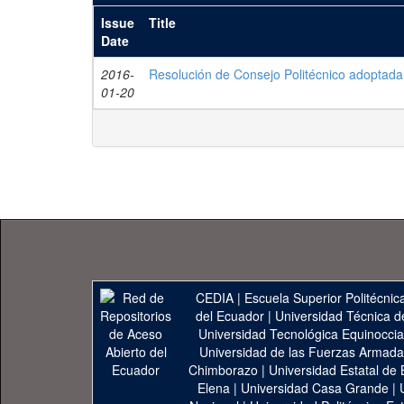
Issue
Title
Date
2016-
Resolución de Consejo Politécnico adoptada
01-20
CEDIA
|
Escuela Superior Politécnica
del Ecuador
|
Universidad Técnica d
Universidad Tecnológica Equinoccia
Universidad de las Fuerzas Armad
Chimborazo
|
Universidad Estatal de 
Elena
|
Universidad Casa Grande
|