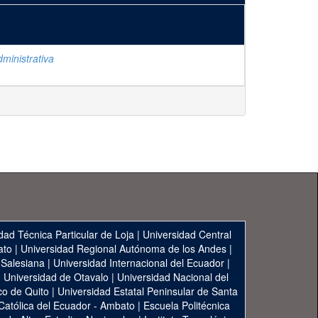
ministrativa
dad Técnica Particular de Loja
|
Universidad Central
ato
|
Universidad Regional Autónoma de los Andes
|
 Salesiana
|
Universidad Internacional del Ecuador
|
|
Universidad de Otavalo
|
Universidad Nacional del
co de Quito
|
Universidad Estatal Peninsular de Santa
 Católica del Ecuador - Ambato
|
Escuela Politécnica