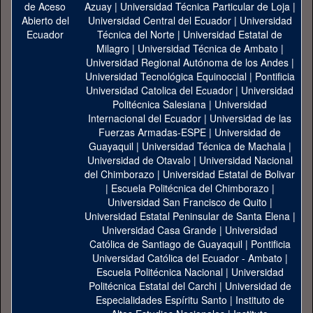
Azuay
|
Universidad Técnica Particular de Loja
|
Universidad Central del Ecuador
|
Universidad
Técnica del Norte
|
Universidad Estatal de
Milagro
|
Universidad Técnica de Ambato
|
Universidad Regional Autónoma de los Andes
|
Universidad Tecnológica Equinoccial
|
Pontificia
Universidad Catolica del Ecuador
|
Universidad
Politécnica Salesiana
|
Universidad
Internacional del Ecuador
|
Universidad de las
Fuerzas Armadas-ESPE
|
Universidad de
Guayaquil
|
Universidad Técnica de Machala
|
Universidad de Otavalo
|
Universidad Nacional
del Chimborazo
|
Universidad Estatal de Bolivar
|
Escuela Politécnica del Chimborazo
|
Universidad San Francisco de Quito
|
Universidad Estatal Peninsular de Santa Elena
|
Universidad Casa Grande
|
Universidad
Católica de Santiago de Guayaquil
|
Pontificia
Universidad Católica del Ecuador - Ambato
|
Escuela Politécnica Nacional
|
Universidad
Politécnica Estatal del Carchi
|
Universidad de
Especialidades Espíritu Santo
|
Instituto de