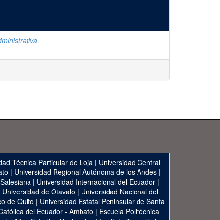
ministrativa
dad Técnica Particular de Loja
|
Universidad Central
ato
|
Universidad Regional Autónoma de los Andes
|
 Salesiana
|
Universidad Internacional del Ecuador
|
|
Universidad de Otavalo
|
Universidad Nacional del
co de Quito
|
Universidad Estatal Peninsular de Santa
 Católica del Ecuador - Ambato
|
Escuela Politécnica