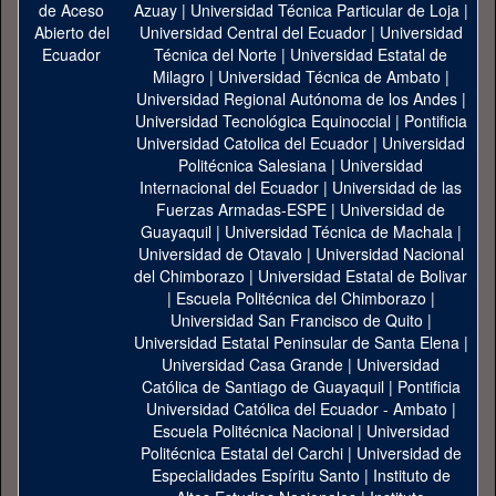
Azuay
|
Universidad Técnica Particular de Loja
|
Universidad Central del Ecuador
|
Universidad
Técnica del Norte
|
Universidad Estatal de
Milagro
|
Universidad Técnica de Ambato
|
Universidad Regional Autónoma de los Andes
|
Universidad Tecnológica Equinoccial
|
Pontificia
Universidad Catolica del Ecuador
|
Universidad
Politécnica Salesiana
|
Universidad
Internacional del Ecuador
|
Universidad de las
Fuerzas Armadas-ESPE
|
Universidad de
Guayaquil
|
Universidad Técnica de Machala
|
Universidad de Otavalo
|
Universidad Nacional
del Chimborazo
|
Universidad Estatal de Bolivar
|
Escuela Politécnica del Chimborazo
|
Universidad San Francisco de Quito
|
Universidad Estatal Peninsular de Santa Elena
|
Universidad Casa Grande
|
Universidad
Católica de Santiago de Guayaquil
|
Pontificia
Universidad Católica del Ecuador - Ambato
|
Escuela Politécnica Nacional
|
Universidad
Politécnica Estatal del Carchi
|
Universidad de
Especialidades Espíritu Santo
|
Instituto de