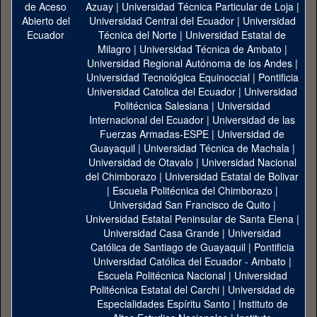
Azuay
|
Universidad Técnica Particular de Loja
|
Universidad Central del Ecuador
|
Universidad
Técnica del Norte
|
Universidad Estatal de
Milagro
|
Universidad Técnica de Ambato
|
Universidad Regional Autónoma de los Andes
|
Universidad Tecnológica Equinoccial
|
Pontificia
Universidad Catolica del Ecuador
|
Universidad
Politécnica Salesiana
|
Universidad
Internacional del Ecuador
|
Universidad de las
Fuerzas Armadas-ESPE
|
Universidad de
Guayaquil
|
Universidad Técnica de Machala
|
Universidad de Otavalo
|
Universidad Nacional
del Chimborazo
|
Universidad Estatal de Bolivar
|
Escuela Politécnica del Chimborazo
|
Universidad San Francisco de Quito
|
Universidad Estatal Peninsular de Santa Elena
|
Universidad Casa Grande
|
Universidad
Católica de Santiago de Guayaquil
|
Pontificia
Universidad Católica del Ecuador - Ambato
|
Escuela Politécnica Nacional
|
Universidad
Politécnica Estatal del Carchi
|
Universidad de
Especialidades Espíritu Santo
|
Instituto de