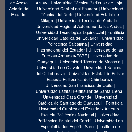
Azuay
|
Universidad Técnica Particular de Loja
|
Universidad Central del Ecuador
|
Universidad
Técnica del Norte
|
Universidad Estatal de
Milagro
|
Universidad Técnica de Ambato
|
Universidad Regional Autónoma de los Andes
|
Universidad Tecnológica Equinoccial
|
Pontificia
Universidad Catolica del Ecuador
|
Universidad
Politécnica Salesiana
|
Universidad
Internacional del Ecuador
|
Universidad de las
Fuerzas Armadas-ESPE
|
Universidad de
Guayaquil
|
Universidad Técnica de Machala
|
Universidad de Otavalo
|
Universidad Nacional
del Chimborazo
|
Universidad Estatal de Bolivar
|
Escuela Politécnica del Chimborazo
|
Universidad San Francisco de Quito
|
Universidad Estatal Peninsular de Santa Elena
|
Universidad Casa Grande
|
Universidad
Católica de Santiago de Guayaquil
|
Pontificia
Universidad Católica del Ecuador - Ambato
|
Escuela Politécnica Nacional
|
Universidad
Politécnica Estatal del Carchi
|
Universidad de
Especialidades Espíritu Santo
|
Instituto de