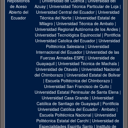
|
Universidad de Cuenca
|
Universidad del
Azuay
|
Universidad Técnica Particular de Loja
|
Universidad Central del Ecuador
|
Universidad
Técnica del Norte
|
Universidad Estatal de
Milagro
|
Universidad Técnica de Ambato
|
Universidad Regional Autónoma de los Andes
|
Universidad Tecnológica Equinoccial
|
Pontificia
Universidad Catolica del Ecuador
|
Universidad
Politécnica Salesiana
|
Universidad
Internacional del Ecuador
|
Universidad de las
Fuerzas Armadas-ESPE
|
Universidad de
Guayaquil
|
Universidad Técnica de Machala
|
Universidad de Otavalo
|
Universidad Nacional
del Chimborazo
|
Universidad Estatal de Bolivar
|
Escuela Politécnica del Chimborazo
|
Universidad San Francisco de Quito
|
Universidad Estatal Peninsular de Santa Elena
|
Universidad Casa Grande
|
Universidad
Católica de Santiago de Guayaquil
|
Pontificia
Universidad Católica del Ecuador - Ambato
|
Escuela Politécnica Nacional
|
Universidad
Politécnica Estatal del Carchi
|
Universidad de
Especialidades Espíritu Santo
|
Instituto de