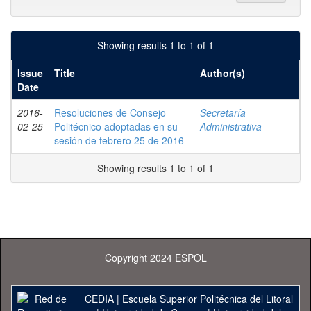
Showing results 1 to 1 of 1
Issue
Title
Author(s)
Date
2016-
Resoluciones de Consejo
Secretaría
02-25
Politécnico adoptadas en su
Administrativa
sesión de febrero 25 de 2016
Showing results 1 to 1 of 1
Copyright 2024 ESPOL
CEDIA
|
Escuela Superior Politécnica del Litoral