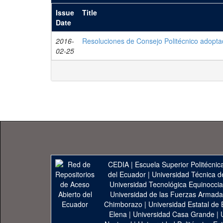
Issue
Title
Date
2016-
Resoluciones de Consejo Politécnico adopta
02-25
CEDIA
|
Escuela Superior Politécnica
del Ecuador
|
Universidad Técnica d
Universidad Tecnológica Equinoccia
Universidad de las Fuerzas Armad
Chimborazo
|
Universidad Estatal de 
Elena
|
Universidad Casa Grande
|