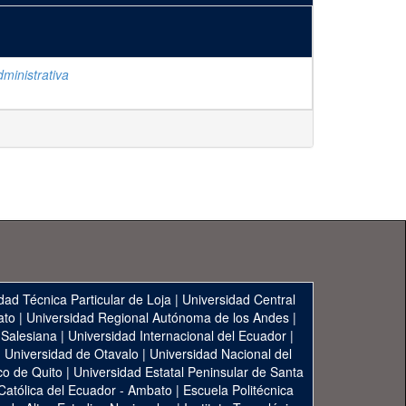
ministrativa
dad Técnica Particular de Loja
|
Universidad Central
ato
|
Universidad Regional Autónoma de los Andes
|
 Salesiana
|
Universidad Internacional del Ecuador
|
|
Universidad de Otavalo
|
Universidad Nacional del
co de Quito
|
Universidad Estatal Peninsular de Santa
 Católica del Ecuador - Ambato
|
Escuela Politécnica