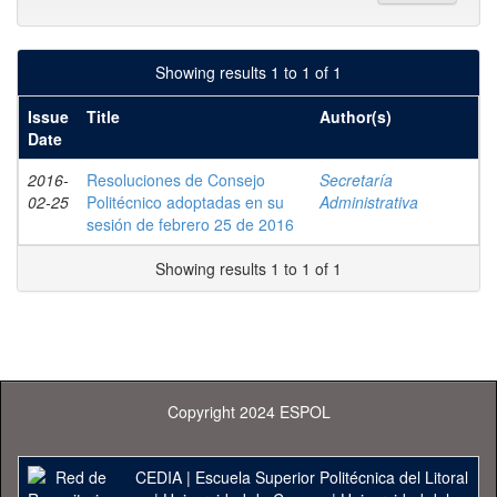
Showing results 1 to 1 of 1
Issue
Title
Author(s)
Date
2016-
Resoluciones de Consejo
Secretaría
02-25
Politécnico adoptadas en su
Administrativa
sesión de febrero 25 de 2016
Showing results 1 to 1 of 1
Copyright 2024 ESPOL
CEDIA
|
Escuela Superior Politécnica del Litoral