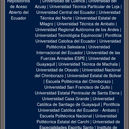
|
Universidad de Cuenca
|
Universidad del
Azuay
|
Universidad Técnica Particular de Loja
|
Universidad Central del Ecuador
|
Universidad
Técnica del Norte
|
Universidad Estatal de
Milagro
|
Universidad Técnica de Ambato
|
Universidad Regional Autónoma de los Andes
|
Universidad Tecnológica Equinoccial
|
Pontificia
Universidad Catolica del Ecuador
|
Universidad
Politécnica Salesiana
|
Universidad
Internacional del Ecuador
|
Universidad de las
Fuerzas Armadas-ESPE
|
Universidad de
Guayaquil
|
Universidad Técnica de Machala
|
Universidad de Otavalo
|
Universidad Nacional
del Chimborazo
|
Universidad Estatal de Bolivar
|
Escuela Politécnica del Chimborazo
|
Universidad San Francisco de Quito
|
Universidad Estatal Peninsular de Santa Elena
|
Universidad Casa Grande
|
Universidad
Católica de Santiago de Guayaquil
|
Pontificia
Universidad Católica del Ecuador - Ambato
|
Escuela Politécnica Nacional
|
Universidad
Politécnica Estatal del Carchi
|
Universidad de
Especialidades Espíritu Santo
|
Instituto de