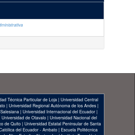
ministrativa
dad Técnica Particular de Loja
|
Universidad Central
ato
|
Universidad Regional Autónoma de los Andes
|
 Salesiana
|
Universidad Internacional del Ecuador
|
|
Universidad de Otavalo
|
Universidad Nacional del
co de Quito
|
Universidad Estatal Peninsular de Santa
 Católica del Ecuador - Ambato
|
Escuela Politécnica