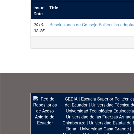
Issue
Title
Date
2016-
Resoluciones de Consejo Politécnico adopta
02-25
CEDIA
|
Escuela Superior Politécnica
del Ecuador
|
Universidad Técnica d
Universidad Tecnológica Equinoccia
Universidad de las Fuerzas Armad
Chimborazo
|
Universidad Estatal de 
Elena
|
Universidad Casa Grande
|