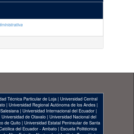
ministrativa
dad Técnica Particular de Loja
|
Universidad Central
ato
|
Universidad Regional Autónoma de los Andes
|
 Salesiana
|
Universidad Internacional del Ecuador
|
|
Universidad de Otavalo
|
Universidad Nacional del
co de Quito
|
Universidad Estatal Peninsular de Santa
 Católica del Ecuador - Ambato
|
Escuela Politécnica