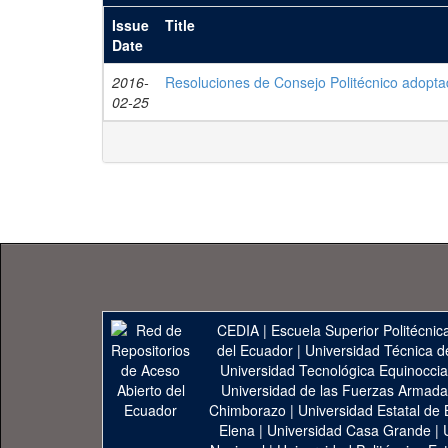
Issue
Title
Date
2016-
Resoluciones de Consejo Politécnico adopta
02-25
CEDIA
|
Escuela Superior Politécnica
del Ecuador
|
Universidad Técnica d
Universidad Tecnológica Equinoccia
Universidad de las Fuerzas Armad
Chimborazo
|
Universidad Estatal de 
Elena
|
Universidad Casa Grande
|