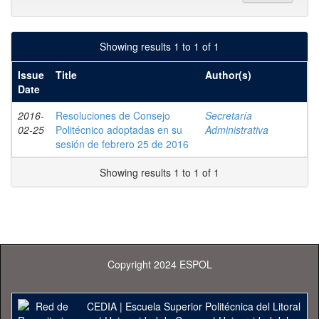
Showing results 1 to 1 of 1
Issue
Title
Author(s)
Date
2016-
Resoluciones de Consejo
Secretaría
02-25
Politécnico adoptadas en su
Administrativa
sesión de febrero 25 de 2016
Showing results 1 to 1 of 1
Copyright 2024 ESPOL
CEDIA
|
Escuela Superior Politécnica del Litoral