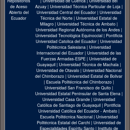
|
Universidad de Cuenca
|
Universidad del
Azuay
|
Universidad Técnica Particular de Loja
|
Universidad Central del Ecuador
|
Universidad
Técnica del Norte
|
Universidad Estatal de
Milagro
|
Universidad Técnica de Ambato
|
Universidad Regional Autónoma de los Andes
|
Universidad Tecnológica Equinoccial
|
Pontificia
Universidad Catolica del Ecuador
|
Universidad
Politécnica Salesiana
|
Universidad
Internacional del Ecuador
|
Universidad de las
Fuerzas Armadas-ESPE
|
Universidad de
Guayaquil
|
Universidad Técnica de Machala
|
Universidad de Otavalo
|
Universidad Nacional
del Chimborazo
|
Universidad Estatal de Bolivar
|
Escuela Politécnica del Chimborazo
|
Universidad San Francisco de Quito
|
Universidad Estatal Peninsular de Santa Elena
|
Universidad Casa Grande
|
Universidad
Católica de Santiago de Guayaquil
|
Pontificia
Universidad Católica del Ecuador - Ambato
|
Escuela Politécnica Nacional
|
Universidad
Politécnica Estatal del Carchi
|
Universidad de
Especialidades Espíritu Santo
|
Instituto de